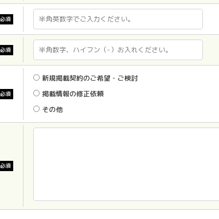
必須
必須
新規掲載契約のご希望・ご検討
掲載情報の修正依頼
必須
その他
必須