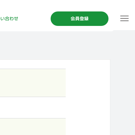
問い合わせ
会員登録