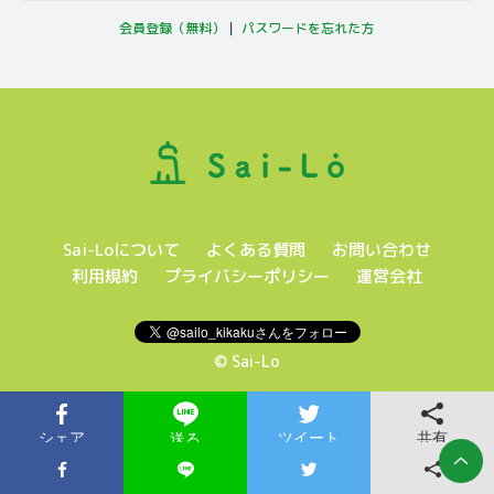
会員登録（無料）
｜
パスワードを忘れた方
Sai-Loについて
よくある質問
お問い合わせ
利用規約
プライバシーポリシー
運営会社
© Sai-Lo
シェア
ツイート
共有
送る