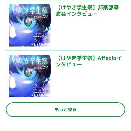
【けやき学生祭】邦楽部琴
吹会インタビュー
【けやき学生祭】Affectsイ
ンタビュー
もっと見る