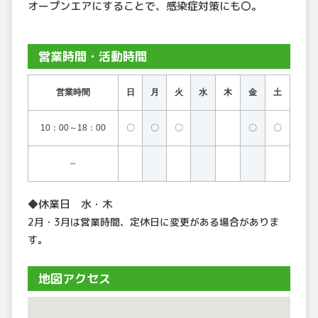
オープンエアにすることで、感染症対策にも〇。
営業時間・活動時間
営業時間
日
月
火
水
木
金
土
10：00～18：00
〇
〇
〇
〇
〇
～
◆休業日 水・木
2月・3月は営業時間、定休日に変更がある場合がありま
す。
地図アクセス