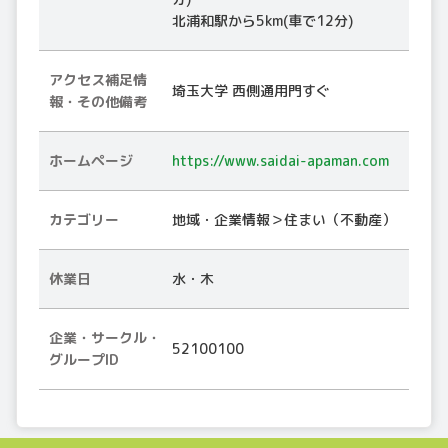
北浦和駅から5km(車で12分)
アクセス補足情
埼玉大学 西側通用門すぐ
報・その他備考
ホームページ
https://www.saidai-apaman.com
カテゴリー
地域・企業情報＞住まい（不動産）
休業日
水・木
企業・サークル・
52100100
グループID