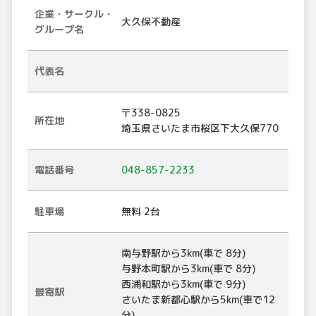
企業・サークル・
大久保不動産
グループ名
代表名
〒338-0825
所在地
埼玉県さいたま市桜区下大久保770
電話番号
048-857-2233
駐車場
無料 2台
南与野駅から3km(車で 8分)
与野本町駅から3km(車で 8分)
西浦和駅から3km(車で 9分)
最寄駅
さいたま新都心駅から5km(車で12
分)